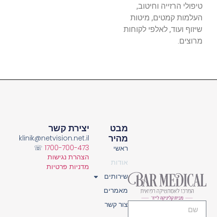
טיפולי הרזייה וחיטוב,
העלמות קמטים, מיטות
שיזוף ועוד, לאלפי לקוחות
מרוצים.
מבט
יצירת קשר
מהיר
klinik@netvision.net.il
☏
1700-700-473
ראשי
הצהרת נגישות
אודות
מדניות פרטיות
שירותים
מאמרים
צור קשר