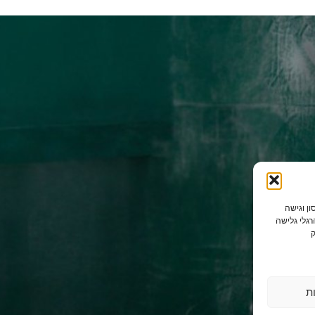
ן וגישה
רגלי גלישה
ק
ת