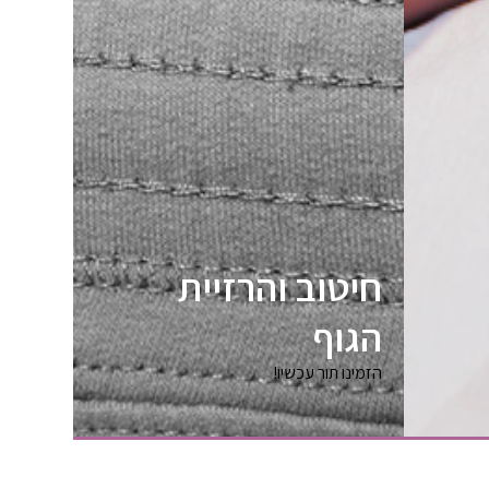
חיטוב והרזיית
הגוף
הזמינו תור עכשיו!