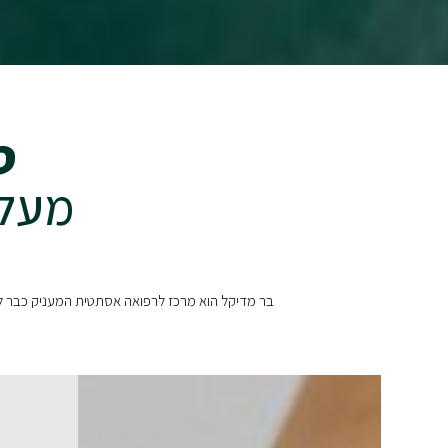
ט
מעל 20 שנה של הגשמת ח
בר מדיקל הוא מרכז לרפואה אסתטית המעניק כבר למעלה מ-20 שנים מגוון טיפולים כגון הסרת שיער, טיפולי הרזייה וחיטוב, הזרקות להעלמת קמטים, מיטות שיזוף