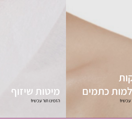
ות
מות כתמים
מיטות שיזוף
 עכשיו!
הזמינו תור עכשיו!