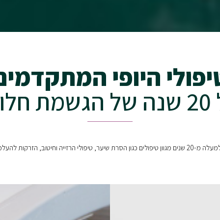
יפולי היופי המתקדמים
לומות
 ועוד, לאלפי לקוחות מרוצים.