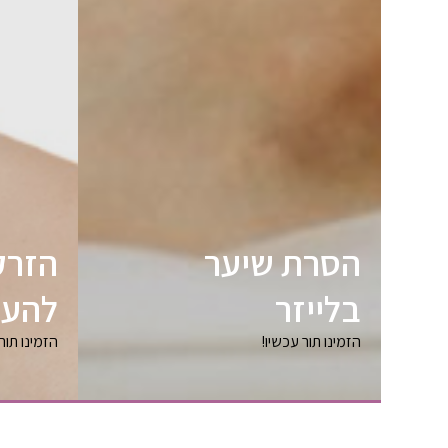
הסרת שיער
הזרק
בלייזר
להעל
הזמינו תור עכשיו!
הזמינו תור