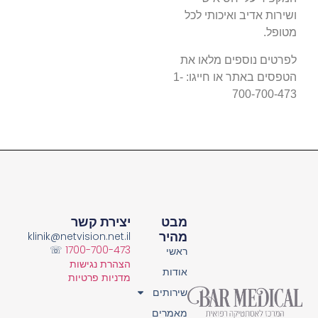
ושירות אדיב ואיכותי לכל
מטופל.
לפרטים נוספים מלאו את
הטפסים באתר או חייגו: 1-
700-700-473
מבט
יצירת קשר
מהיר
klinik@netvision.net.il
☏
1700-700-473
ראשי
הצהרת נגישות
אודות
מדניות פרטיות
שירותים
מאמרים