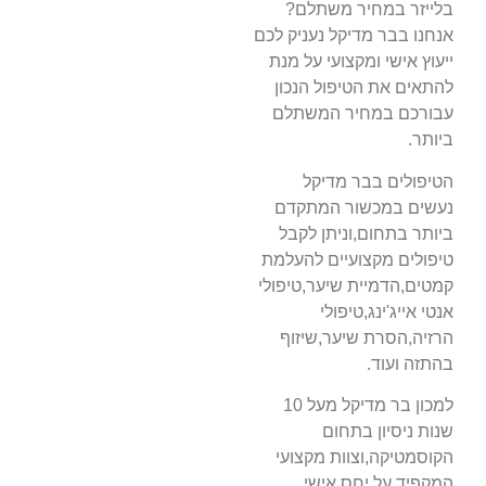
בלייזר במחיר משתלם?
אנחנו בבר מדיקל נעניק לכם
ייעוץ אישי ומקצועי על מנת
להתאים את הטיפול הנכון
עבורכם במחיר המשתלם
ביותר.
הטיפולים בבר מדיקל
נעשים במכשור המתקדם
ביותר בתחום,וניתן לקבל
טיפולים מקצועיים להעלמת
קמטים,הדמיית שיער,טיפולי
אנטי אייג'ינג,טיפולי
הרזיה,הסרת שיער,שיזוף
בהתזה ועוד.
למכון בר מדיקל מעל 10
שנות ניסיון בתחום
הקוסמטיקה,וצוות מקצועי
המקפיד על יחס אישי