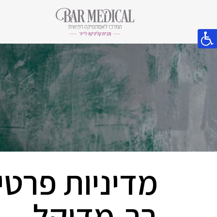
מדיניות פרטי
בר-מדיקל