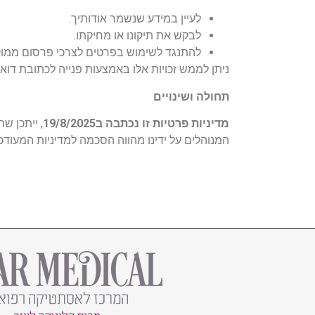
לעיין במידע שנשמר אודותיך.
לבקש את תיקונו או מחיקתו.
להתנגד לשימוש בפרטים לצרכי פרסום ממוק
ניתן לממש זכויות אלו באמצעות פנייה לכתובת דוא"ל ice@hermon-yehuda..co.il
תחולה ושינויים
מדיניות פרטיות זו נכתבה ב19/8/2025
, ייתכן ש
המנוהלים על ידינו מהווה הסכמה למדיניות המעודכ